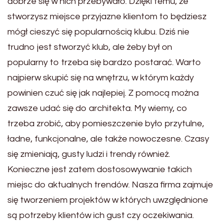
dobrze się w nich przebywało. Dzięki temu, że
stworzysz miejsce przyjazne klientom to będziesz
mógł cieszyć się popularnością klubu. Dziś nie
trudno jest stworzyć klub, ale żeby był on
popularny to trzeba się bardzo postarać. Warto
najpierw skupić się na wnętrzu, w którym każdy
powinien czuć się jak najlepiej. Z pomocą można
zawsze udać się do architekta. My wiemy, co
trzeba zrobić, aby pomieszczenie było przytulne,
ładne, funkcjonalne, ale także nowoczesne. Czasy
się zmieniają, gusty ludzi i trendy również.
Konieczne jest zatem dostosowywanie takich
miejsc do aktualnych trendów. Nasza firma zajmuje
się tworzeniem projektów w których uwzględnione
są potrzeby klientów ich gust czy oczekiwania.