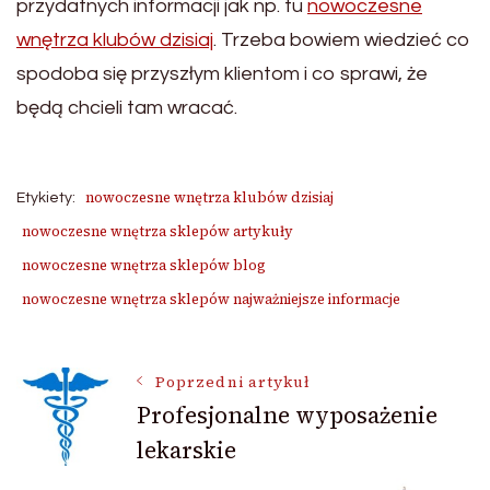
przydatnych informacji jak np. tu
nowoczesne
wnętrza klubów dzisiaj
. Trzeba bowiem wiedzieć co
spodoba się przyszłym klientom i co sprawi, że
będą chcieli tam wracać.
nowoczesne wnętrza klubów dzisiaj
Etykiety:
nowoczesne wnętrza sklepów artykuły
nowoczesne wnętrza sklepów blog
nowoczesne wnętrza sklepów najważniejsze informacje
Nawigacja
Poprzedni artykuł
Profesjonalne wyposażenie
lekarskie
wpisu