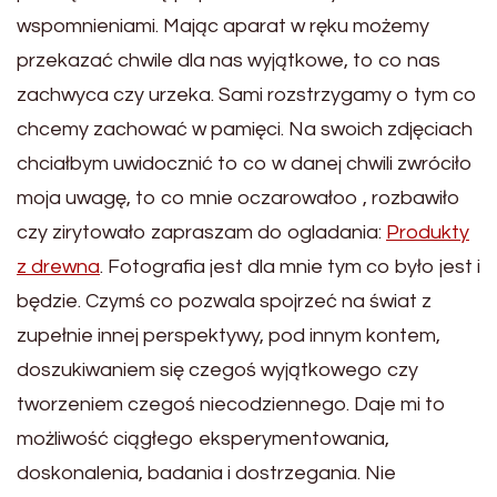
wspomnieniami. Mając aparat w ręku możemy
przekazać chwile dla nas wyjątkowe, to co nas
zachwyca czy urzeka. Sami rozstrzygamy o tym co
chcemy zachować w pamięci. Na swoich zdjęciach
chciałbym uwidocznić to co w danej chwili zwróciło
moja uwagę, to co mnie oczarowałoo , rozbawiło
czy zirytowało zapraszam do ogladania:
Produkty
z drewna
. Fotografia jest dla mnie tym co było jest i
będzie. Czymś co pozwala spojrzeć na świat z
zupełnie innej perspektywy, pod innym kontem,
doszukiwaniem się czegoś wyjątkowego czy
tworzeniem czegoś niecodziennego. Daje mi to
możliwość ciągłego eksperymentowania,
doskonalenia, badania i dostrzegania. Nie