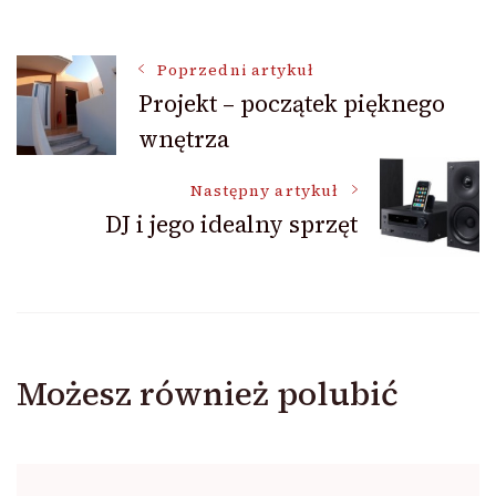
Nawigacja
Poprzedni artykuł
Projekt – początek pięknego
wnętrza
wpisu
Następny artykuł
DJ i jego idealny sprzęt
Możesz również polubić