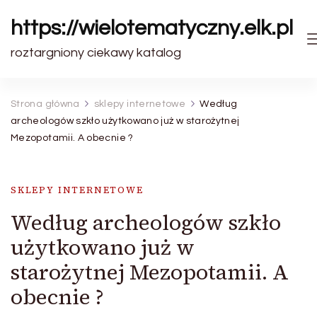
https://wielotematyczny.elk.pl
roztargniony ciekawy katalog
Strona główna
sklepy internetowe
Według
archeologów szkło użytkowano już w starożytnej
Mezopotamii. A obecnie ?
SKLEPY INTERNETOWE
Według archeologów szkło
użytkowano już w
starożytnej Mezopotamii. A
obecnie ?