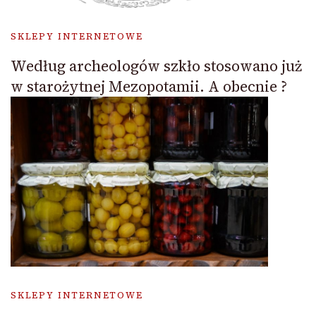
SKLEPY INTERNETOWE
Według archeologów szkło stosowano już
w starożytnej Mezopotamii. A obecnie ?
SKLEPY INTERNETOWE