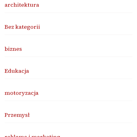
architektura
Bez kategorii
biznes
Edukacja
motoryzacja
Przemysł
reklama i marketing