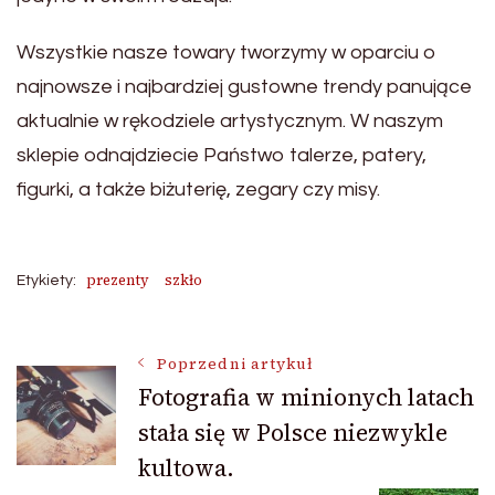
Wszystkie nasze towary tworzymy w oparciu o
najnowsze i najbardziej gustowne trendy panujące
aktualnie w rękodziele artystycznym. W naszym
sklepie odnajdziecie Państwo talerze, patery,
figurki, a także biżuterię, zegary czy misy.
prezenty
szkło
Etykiety:
Nawigacja
Poprzedni artykuł
Fotografia w minionych latach
stała się w Polsce niezwykle
wpisu
kultowa.