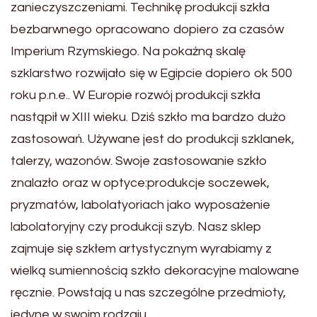
zanieczyszczeniami. Technikę produkcji szkła
bezbarwnego opracowano dopiero za czasów
Imperium Rzymskiego. Na pokaźną skalę
szklarstwo rozwijało się w Egipcie dopiero ok 500
roku p.n.e.. W Europie rozwój produkcji szkła
nastąpił w XIII wieku. Dziś szkło ma bardzo dużo
zastosowań. Używane jest do produkcji szklanek,
talerzy, wazonów. Swoje zastosowanie szkło
znalazło oraz w optyce:produkcje soczewek,
pryzmatów, labolatyoriach jako wyposażenie
labolatoryjny czy produkcji szyb. Nasz sklep
zajmuje się szkłem artystycznym wyrabiamy z
wielką sumiennością szkło dekoracyjne malowane
ręcznie. Powstają u nas szczególne przedmioty,
jedyne w swoim rodzaju.