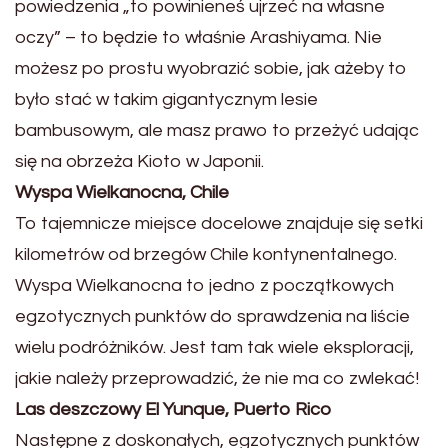
powiedzenia „to powinieneś ujrzeć na własne
oczy” – to będzie to właśnie Arashiyama. Nie
możesz po prostu wyobrazić sobie, jak ażeby to
było stać w takim gigantycznym lesie
bambusowym, ale masz prawo to przeżyć udając
się na obrzeża Kioto w Japonii.
Wyspa Wielkanocna, Chile
To tajemnicze miejsce docelowe znajduje się setki
kilometrów od brzegów Chile kontynentalnego.
Wyspa Wielkanocna to jedno z początkowych
egzotycznych punktów do sprawdzenia na liście
wielu podróżników. Jest tam tak wiele eksploracji,
jakie należy przeprowadzić, że nie ma co zwlekać!
Las deszczowy El Yunque, Puerto Rico
Następne z doskonałych, egzotycznych punktów