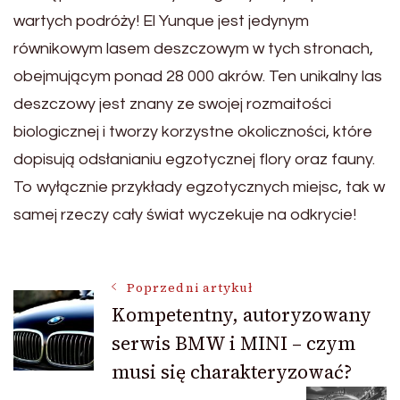
wartych podróży! El Yunque jest jedynym
równikowym lasem deszczowym w tych stronach,
obejmującym ponad 28 000 akrów. Ten unikalny las
deszczowy jest znany ze swojej rozmaitości
biologicznej i tworzy korzystne okoliczności, które
dopisują odsłanianiu egzotycznej flory oraz fauny.
To wyłącznie przykłady egzotycznych miejsc, tak w
samej rzeczy cały świat wyczekuje na odkrycie!
Nawigacja
Poprzedni artykuł
Kompetentny, autoryzowany
serwis BMW i MINI – czym
wpisu
musi się charakteryzować?