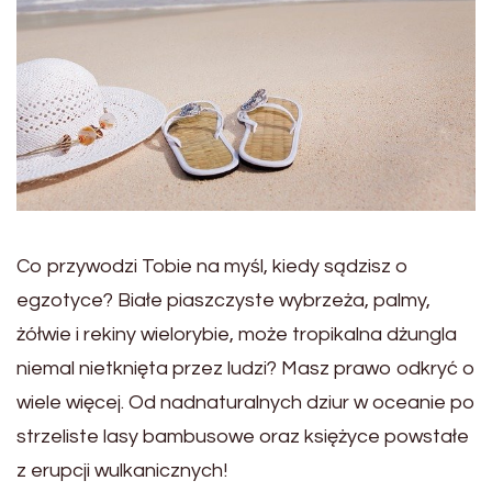
Co przywodzi Tobie na myśl, kiedy sądzisz o
egzotyce? Białe piaszczyste wybrzeża, palmy,
żółwie i rekiny wielorybie, może tropikalna dżungla
niemal nietknięta przez ludzi? Masz prawo odkryć o
wiele więcej. Od nadnaturalnych dziur w oceanie po
strzeliste lasy bambusowe oraz księżyce powstałe
z erupcji wulkanicznych!