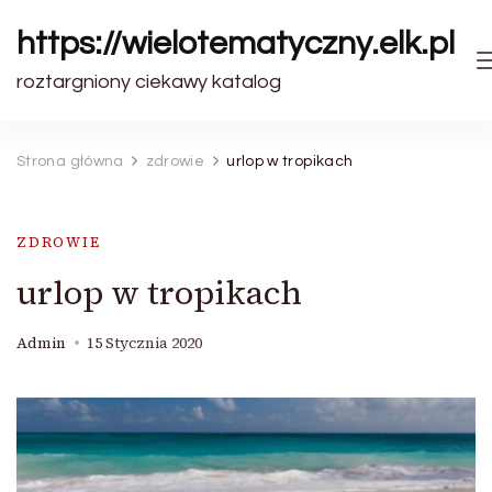
https://wielotematyczny.elk.pl
roztargniony ciekawy katalog
Strona główna
zdrowie
urlop w tropikach
ZDROWIE
urlop w tropikach
Admin
15 Stycznia 2020