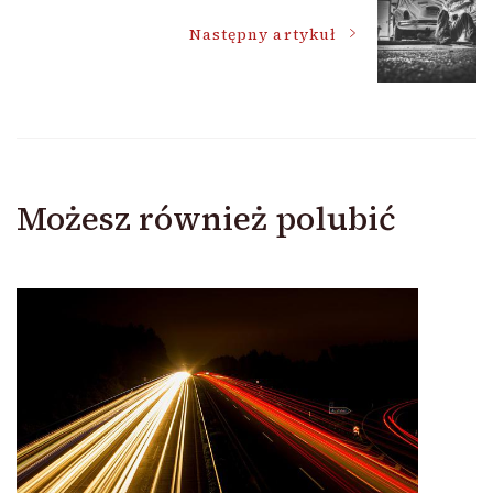
Następny artykuł
Możesz również polubić