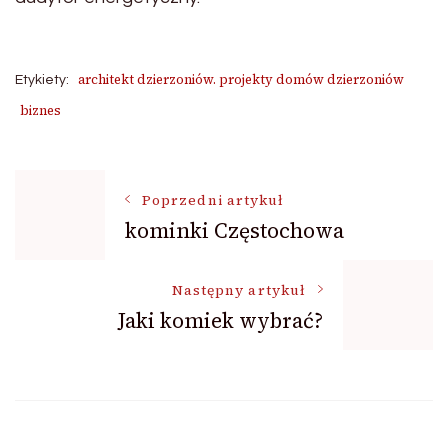
architekt dzierzoniów. projekty domów dzierzoniów
Etykiety:
biznes
Nawigacja
Poprzedni artykuł
kominki Częstochowa
wpisu
Następny artykuł
Jaki komiek wybrać?