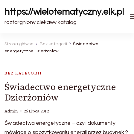
https://wielotematyczny.elk.pl
roztargniony ciekawy katalog
Strona główna
Bez kategorii
Świadectwo
energetyczne Dzierżoniów
BEZ KATEGORII
Świadectwo energetyczne
Dzierżoniów
Admin
26 Lipca 2012
Świadectwa energetyczne – czyli dokumenty
mówiące o spożytkowaniu energii przez budynek ?