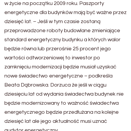
w życie na początku 2009 roku. Paszporty
energetyczne dla budynków mają być ważne przez
dziesięć lat. – Jeśli w tym czasie zostaną
przeprowadzone roboty budowlane zmieniające
standard energetyczny budynku a których walor
będzie równa lub przerośnie 25 procent jego
wartości odtworzeniowej to inwestor po
zamknięciu modernizacji będzie musiał uzyskać
nowe świadectwo energetyczne – podkreśla
Beata Dąbrowska. Dorzuca że jeśli w ciągu
dziesięciu lat od wydania świadectwa budynek nie
będzie modernizowany to ważność świadectwa
energetycznego będzie przedłużana na kolejne
dziesięć lat ale jego aktualność musi uznać
audytor energetyczny.