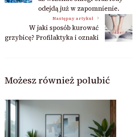
odejdą już w zapomnienie.
Następny artykuł
W jaki sposób kurować
grzybicę? Profilaktyka i oznaki
Możesz również polubić