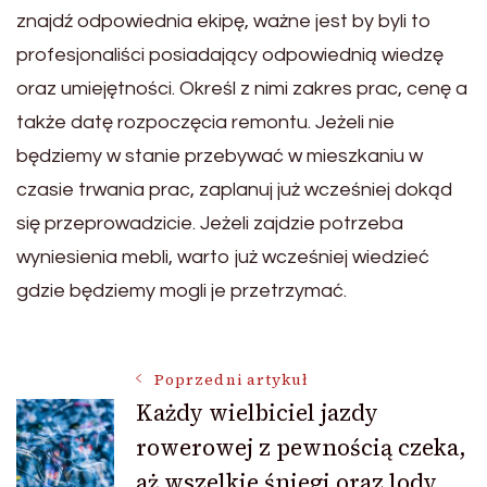
znajdź odpowiednia ekipę, ważne jest by byli to
profesjonaliści posiadający odpowiednią wiedzę
oraz umiejętności. Określ z nimi zakres prac, cenę a
także datę rozpoczęcia remontu. Jeżeli nie
będziemy w stanie przebywać w mieszkaniu w
czasie trwania prac, zaplanuj już wcześniej dokąd
się przeprowadzicie. Jeżeli zajdzie potrzeba
wyniesienia mebli, warto już wcześniej wiedzieć
gdzie będziemy mogli je przetrzymać.
Nawigacja
Poprzedni artykuł
Każdy wielbiciel jazdy
rowerowej z pewnością czeka,
wpisu
aż wszelkie śniegi oraz lody