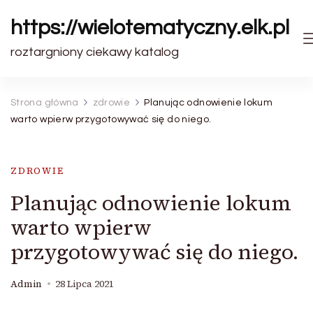
https://wielotematyczny.elk.pl
roztargniony ciekawy katalog
Strona główna
zdrowie
Planując odnowienie lokum
warto wpierw przygotowywać się do niego.
ZDROWIE
Planując odnowienie lokum
warto wpierw
przygotowywać się do niego.
Admin
28 Lipca 2021