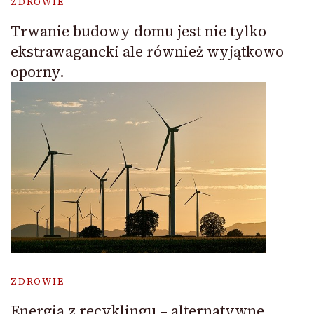
ZDROWIE
Trwanie budowy domu jest nie tylko
ekstrawagancki ale również wyjątkowo
oporny.
ZDROWIE
Energia z recyklingu – alternatywne