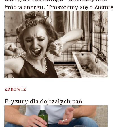
źródła energii. Troszczmy się o Ziemię
ZDROWIE
Fryzury dla dojrzałych pań