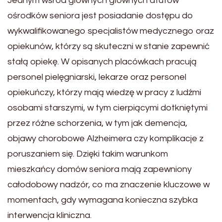
Jednym wśród głównych głównych atutów
ośrodków seniora jest posiadanie dostępu do
wykwalifikowanego specjalistów medycznego oraz
opiekunów, którzy są skuteczni w stanie zapewnić
stałą opiekę. W opisanych placówkach pracują
personel pielęgniarski, lekarze oraz personel
opiekuńczy, którzy mają wiedzę w pracy z ludźmi
osobami starszymi, w tym cierpiącymi dotkniętymi
przez różne schorzenia, w tym jak demencja,
objawy chorobowe Alzheimera czy komplikacje z
poruszaniem się. Dzięki takim warunkom
mieszkańcy domów seniora mają zapewniony
całodobowy nadzór, co ma znaczenie kluczowe w
momentach, gdy wymagana konieczna szybka
interwencja kliniczna.