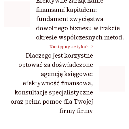
Efektywne zarządzanie
finansami kapitałem:
wpisu
fundament zwycięstwa
dowolnego biznesu w trakcie
okresie współczesnych metod.
Następny artykuł
Dlaczego jest korzystne
optować za doświadczone
agencję księgowe:
efektywność finansowa,
konsultacje specjalistyczne
oraz pełna pomoc dla Twojej
firmy firmy