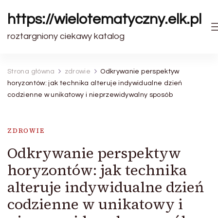
https://wielotematyczny.elk.pl
roztargniony ciekawy katalog
Strona główna
zdrowie
Odkrywanie perspektyw
horyzontów: jak technika alteruje indywidualne dzień
codzienne w unikatowy i nieprzewidywalny sposób
ZDROWIE
Odkrywanie perspektyw
horyzontów: jak technika
alteruje indywidualne dzień
codzienne w unikatowy i