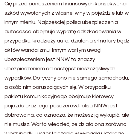
Cię przed ponoszeniem finansowych konsekwencji
szkód wywołanych z własnej winy w pojeździe lub w
innym mieniu. Najczęściej polisa ubezpieczenia
autocasco obejmuje wypłatę odszkodowania w
przypadku: kradzieży auta, działania sił natury bądź
aktów wandalizmu. Innym wartym uwagi
ubezpieczeniem jest NNW to znaczy
ubezpieczeniem od następst nieszczęśliwych
wypadków. Dotyczny ono nie samego samochodu,
a osób nim poruszających się. W przypadku
pakietu komunikacyjnego obejmuje kierowcy
pojazdu oraz jego pasażerów.Polisa NNW jest
dobrowolna, co oznacza, że możesz ją wykupić, ale
nie musisz. Warto wiedzieć, że działa ona zarówno
w przypadku uczestniczenia w wypadku, którego