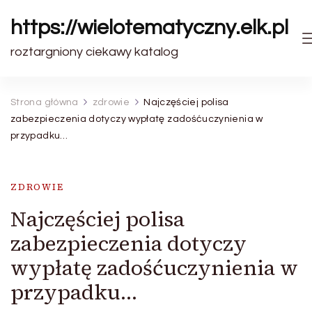
https://wielotematyczny.elk.pl
roztargniony ciekawy katalog
Strona główna
zdrowie
Najczęściej polisa
zabezpieczenia dotyczy wypłatę zadośćuczynienia w
przypadku…
ZDROWIE
Najczęściej polisa
zabezpieczenia dotyczy
wypłatę zadośćuczynienia w
przypadku…