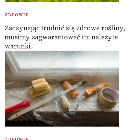
ZDROWIE
Zaczynając trudnić się zdrowe rośliny,
musimy zagwarantować im należyte
warunki.
ZDROWIE