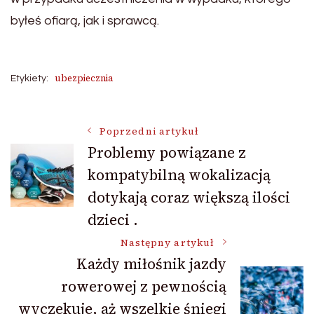
byłeś ofiarą, jak i sprawcą.
ubezpiecznia
Etykiety:
Nawigacja
Poprzedni artykuł
Problemy powiązane z
kompatybilną wokalizacją
wpisu
dotykają coraz większą ilości
dzieci .
Następny artykuł
Każdy miłośnik jazdy
rowerowej z pewnością
wyczekuje, aż wszelkie śniegi