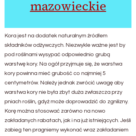
mazowieckie
Kora jest na dodatek naturalnym źródłem
składników odżywczych. Niezwykle ważne jest by
pod roślinami wysypać odpowiednio grubą
warstwę kory. Na ogół przyjmuje się, że warstwa
kory powinna mieć grubość co najmniej 5
centymetrów. Należy jednak zwrócić uwagę aby
warstwa kory nie była zbyt duża zwłaszcza przy
pniach roślin, gdyż może doprowadzić do zgnilizny.
Korę można stosować zarówno na nowo
zakładanych rabatach, jak i na już istniejących. Jeśli
zabieg ten pragniemy wykonać wraz zakładaniem