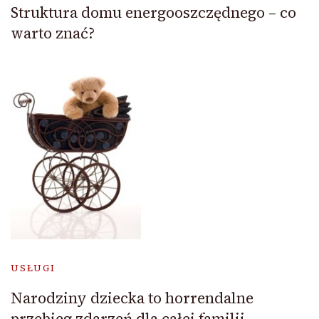
Struktura domu energooszczędnego – co
warto znać?
USŁUGI
Narodziny dziecka to horrendalne
przebieg zdarzeń dla całej familii.