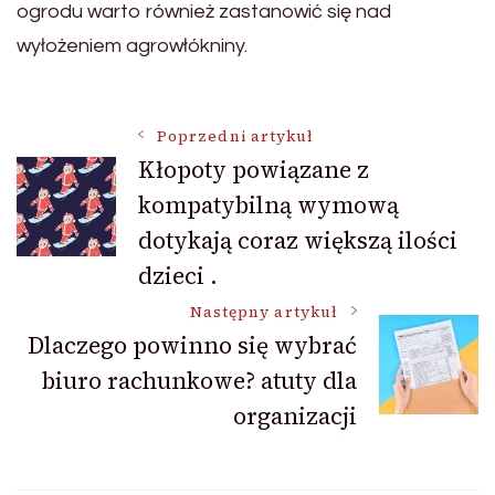
ogrodu warto również zastanowić się nad
wyłożeniem agrowłókniny.
Nawigacja
Poprzedni artykuł
Kłopoty powiązane z
kompatybilną wymową
wpisu
dotykają coraz większą ilości
dzieci .
Następny artykuł
Dlaczego powinno się wybrać
biuro rachunkowe? atuty dla
organizacji