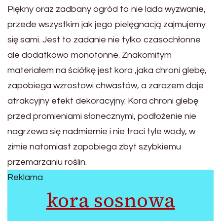
Piękny oraz zadbany ogród to nie lada wyzwanie,
przede wszystkim jak jego pielęgnacją zajmujemy
się sami. Jest to zadanie nie tylko czasochłonne
ale dodatkowo monotonne. Znakomitym
materiałem na ściółkę jest kora ,jaka chroni glebę,
zapobiega wzrostowi chwastów, a zarazem daje
atrakcyjny efekt dekoracyjny. Kora chroni glebę
przed promieniami słonecznymi, podłożenie nie
nagrzewa się nadmiernie i nie traci tyle wody, w
zimie natomiast zapobiega zbyt szybkiemu
przemarzaniu roślin.
Reklama
kora sosnowa