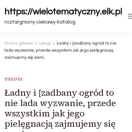
https://wielotematyczny.elk.pl
roztargniony ciekawy katalog
Strona główna
usługi
Ładny i {zadbany ogród to nie
lada wyzwanie, przede wszystkim jak jego pielęgnacją
zajmujemy się sami.
USŁUGI
Ładny i {zadbany ogród to
nie lada wyzwanie, przede
wszystkim jak jego
pielęgnacją zajmujemy się