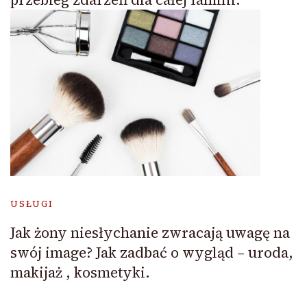
USŁUGI
Jak żony niesłychanie zwracają uwagę na
swój image? Jak zadbać o wygląd – uroda,
makijaż , kosmetyki.