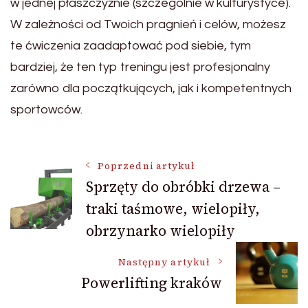
w jednej płaszczyźnie (szczególnie w kulturystyce).
W zależności od Twoich pragnień i celów, możesz
te ćwiczenia zaadaptować pod siebie, tym
bardziej, że ten typ treningu jest profesjonalny
zarówno dla początkujących, jak i kompetentnych
sportowców.
Nawigacja
Poprzedni artykuł
Sprzęty do obróbki drzewa –
traki taśmowe, wielopiły,
wpisu
obrzynarko wielopiły
Następny artykuł
Powerlifting kraków