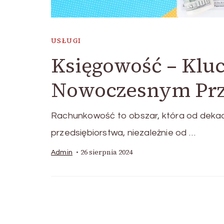
USŁUGI
Księgowość – Klu
Nowoczesnym Prz
Rachunkowość to obszar, która od dekad
przedsiębiorstwa, niezależnie od …
26 sierpnia 2024
Admin