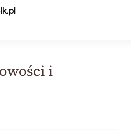
k.pl
owości i