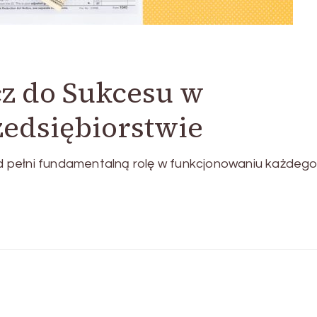
cz do Sukcesu w
edsiębiorstwie
 pełni fundamentalną rolę w funkcjonowaniu każdeg