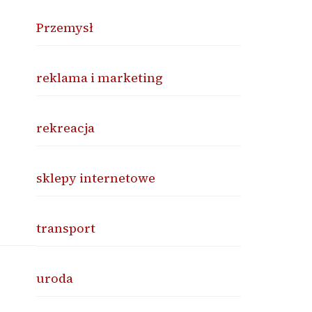
Przemysł
reklama i marketing
rekreacja
o
sklepy internetowe
transport
uroda